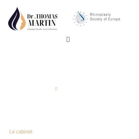
Le cabinet du Dr Martin
contact
cabinet du dr Martin
Le cabinet