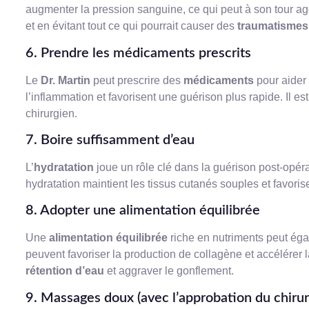
augmenter la pression sanguine, ce qui peut à son tour a
et en évitant tout ce qui pourrait causer des
traumatismes
6. Prendre les médicaments prescrits
Le
Dr. Martin
peut prescrire des
médicaments
pour aider 
l’inflammation et favorisent une guérison plus rapide. Il es
chirurgien.
7. Boire suffisamment d’eau
L’
hydratation
joue un rôle clé dans la guérison post-opéra
hydratation maintient les tissus cutanés souples et favoris
8. Adopter une alimentation équilibrée
Une
alimentation équilibrée
riche en nutriments peut éga
peuvent favoriser la production de collagène et accélérer 
rétention d’eau
et aggraver le gonflement.
9. Massages doux (avec l’approbation du chirur