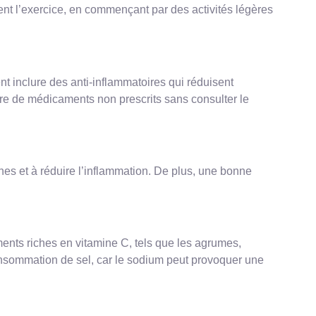
nt l’exercice, en commençant par des activités légères
 inclure des anti-inflammatoires qui réduisent
endre de médicaments non prescrits sans consulter le
ines et à réduire l’inflammation. De plus, une bonne
ents riches en vitamine C, tels que les agrumes,
 consommation de sel, car le sodium peut provoquer une