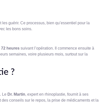
et les guérir. Ce processus, bien qu’essentiel pour la
vec les bons soins.
à 72 heures
suivant l’opération. Il commence ensuite à
eurs semaines, voire plusieurs mois, surtout sur la
ie ?
n. Le
Dr. Martin
, expert en rhinoplastie, fournit à ses
des conseils sur le repos, la prise de médicaments et la