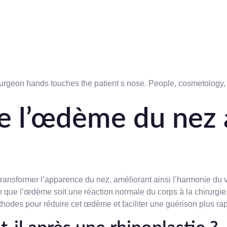
 l’œdème du nez 
 transformer l’apparence du nez, améliorant ainsi l’harmonie du
 que l’œdème soit une réaction normale du corps à la chirurgie, 
éthodes pour réduire cet œdème et faciliter une guérison plus ra