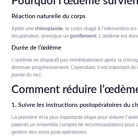
Pourquoi l’œdème survient
Réaction naturelle du corps
Après une
rhinoplastie
, le corps réagit à l’intervention e
récupération, provoque un
gonflement
. L’œdème est donc 
Durée de l’œdème
L’œdème ne disparaît pas immédiatement après la chirurgie
diminuer progressivement. Cependant, il est important de 
pointe du nez.
Comment réduire l’œdème 
1. Suivre les instructions postopératoires du ch
La première et la plus importante étape pour réduire l’œ
patients un ensemble complet de recommandations pour ass
gestion des soins post-opératoires.