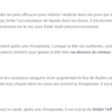
es les plus efficaces pour réduire l’œdème dans les jours qui su
ui limite l’accumulation de liquide dans les tissus. Il est rec
ectement sur le nez pour éviter toute pression excessive.
ement après une rhinoplastie. Lorsque la tête est surélevée, cela 
usieurs oreillers pour garder la tête bien
au-dessus du niveau
 les vaisseaux sanguins et en augmentant le flux de fluides ver
s trop chauds dans les jours qui suivent la rhinoplastie. Il est
ur la santé, après une rhinoplastie, il est crucial de
limiter l’e