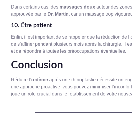
Dans certains cas, des
massages doux
autour des zones 
approuvée par le
Dr. Martin
, car un massage trop vigoureu
10. Être patient
Enfin, il est important de se rappeler que la réduction de
de s’affiner pendant plusieurs mois après la chirurgie. Il e
et de répondre à toutes les préoccupations éventuelles.
Conclusion
Réduire l’
œdème
après une rhinoplastie nécessite un eng
une approche proactive, vous pouvez minimiser l’inconfort 
joue un rôle crucial dans le rétablissement de votre nouvea