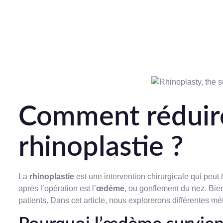
Comment réduire
rhinoplastie ?
La
rhinoplastie
est une intervention chirurgicale qui peut
après l’opération est l’
œdème
, ou gonflement du nez. Bien
patients. Dans cet article, nous explorerons différentes m