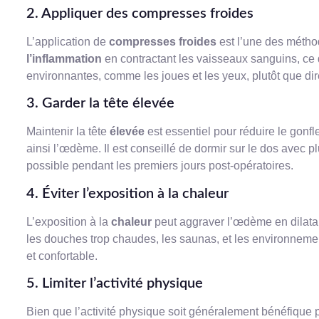
2. Appliquer des compresses froides
L’application de
compresses froides
est l’une des méthod
l’inflammation
en contractant les vaisseaux sanguins, ce q
environnantes, comme les joues et les yeux, plutôt que dir
3. Garder la tête élevée
Maintenir la tête
élevée
est essentiel pour réduire le gonfl
ainsi l’œdème. Il est conseillé de dormir sur le dos avec pl
possible pendant les premiers jours post-opératoires.
4. Éviter l’exposition à la chaleur
L’exposition à la
chaleur
peut aggraver l’œdème en dilatant
les douches trop chaudes, les saunas, et les environnement
et confortable.
5. Limiter l’activité physique
Bien que l’activité physique soit généralement bénéfique po