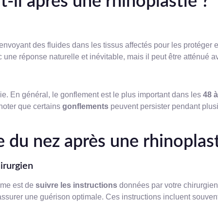
-il après une rhinoplastie ?
n envoyant des fluides dans les tissus affectés pour les protéger 
une réponse naturelle et inévitable, mais il peut être atténué a
. En général, le gonflement est le plus important dans les
48 
noter que certains
gonflements
peuvent persister pendant plusi
du nez après une rhinoplast
irurgien
dème est de
suivre les instructions
données par votre chirurgie
urer une guérison optimale. Ces instructions incluent souvent 