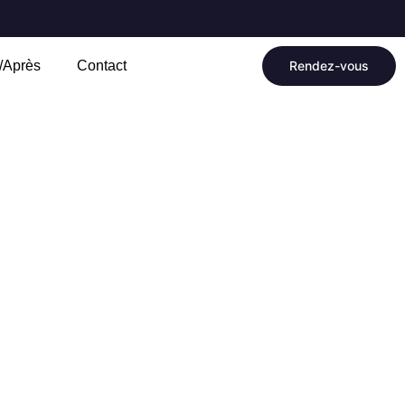
/Après
Contact
Rendez-vous
 rhinoplastie ?