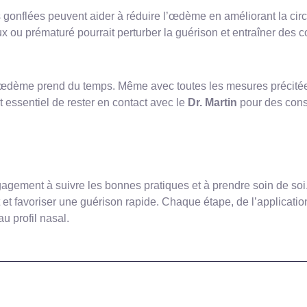
gonflées peuvent aider à réduire l’œdème en améliorant la circ
x ou prématuré pourrait perturber la guérison et entraîner des c
 l’œdème prend du temps. Même avec toutes les mesures précitées
st essentiel de rester en contact avec le
Dr. Martin
pour des consu
agement à suivre les bonnes pratiques et à prendre soin de soi
et favoriser une guérison rapide. Chaque étape, de l’applicatio
u profil nasal.