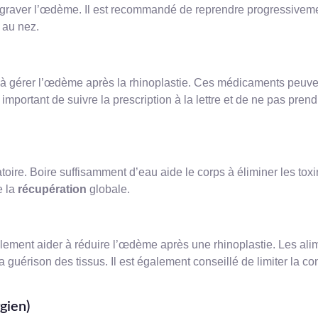
ggraver l’œdème. Il est recommandé de reprendre progressiveme
au nez.
à gérer l’œdème après la rhinoplastie. Ces médicaments peuvent
t important de suivre la prescription à la lettre et de ne pas pr
toire. Boire suffisamment d’eau aide le corps à éliminer les tox
e la
récupération
globale.
lement aider à réduire l’œdème après une rhinoplastie. Les alim
la guérison des tissus. Il est également conseillé de limiter la
gien)