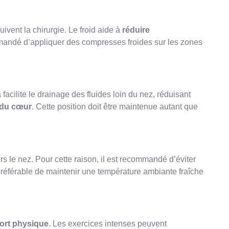
ivent la chirurgie. Le froid aide à
réduire
ommandé d’appliquer des compresses froides sur les zones
facilite le drainage des fluides loin du nez, réduisant
 du cœur
. Cette position doit être maintenue autant que
s le nez. Pour cette raison, il est recommandé d’éviter
 préférable de maintenir une température ambiante fraîche
ffort physique
. Les exercices intenses peuvent