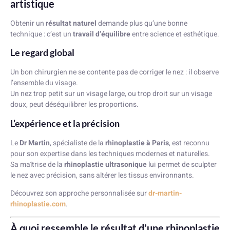
artistique
Obtenir un
résultat naturel
demande plus qu’une bonne
technique : c’est un
travail d’équilibre
entre science et esthétique.
Le regard global
Un bon chirurgien ne se contente pas de corriger le nez : il observe
l’ensemble du visage.
Un nez trop petit sur un visage large, ou trop droit sur un visage
doux, peut déséquilibrer les proportions.
L’expérience et la précision
Le
Dr Martin
, spécialiste de la
rhinoplastie à Paris
, est reconnu
pour son expertise dans les techniques modernes et naturelles.
Sa maîtrise de la
rhinoplastie ultrasonique
lui permet de sculpter
le nez avec précision, sans altérer les tissus environnants.
Découvrez son approche personnalisée sur
dr-martin-
rhinoplastie.com
.
À quoi ressemble le résultat d’une rhinoplastie