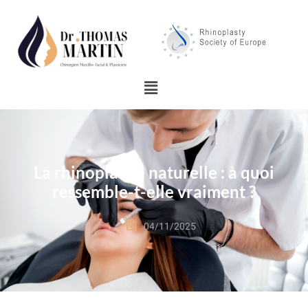
La rhinoplastie naturelle : à quoi
ressemble-t-elle vraiment ?
04/11/2025