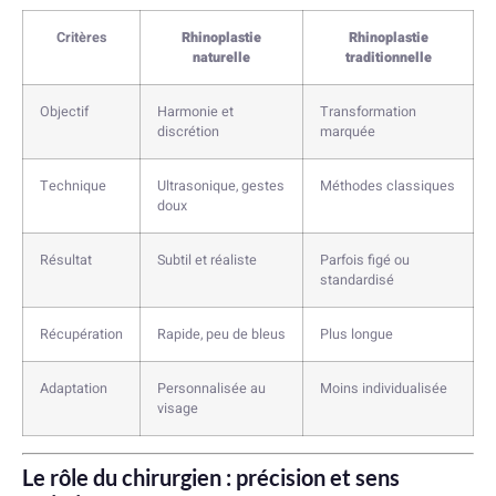
Critères
Rhinoplastie
Rhinoplastie
naturelle
traditionnelle
Objectif
Harmonie et
Transformation
discrétion
marquée
Technique
Ultrasonique, gestes
Méthodes classiques
doux
Résultat
Subtil et réaliste
Parfois figé ou
standardisé
Récupération
Rapide, peu de bleus
Plus longue
Adaptation
Personnalisée au
Moins individualisée
visage
Le rôle du chirurgien : précision et sens