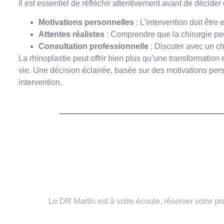
Il est essentiel de réfléchir attentivement avant de décider 
Motivations personnelles
: L’intervention doit êtr
Attentes réalistes
: Comprendre que la chirurgie pe
Consultation professionnelle
: Discuter avec un chi
La rhinoplastie peut offrir bien plus qu’une transformation
vie. Une décision éclairée, basée sur des motivations perso
intervention.
Vous avez des questions ou vous 
Le DR Martin est à votre écoute, réserver votre p