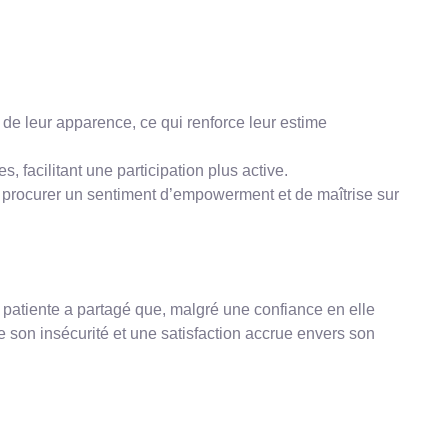
s de leur apparence, ce qui renforce leur estime
 facilitant une participation plus active.
 procurer un sentiment d’empowerment et de maîtrise sur
 patiente a partagé que, malgré une confiance en elle
e son insécurité et une satisfaction accrue envers son