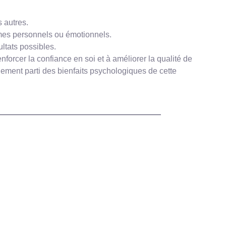
 autres.
èmes personnels ou émotionnels.
ultats possibles.
nforcer la confiance en soi et à améliorer la qualité de
inement parti des bienfaits psychologiques de cette