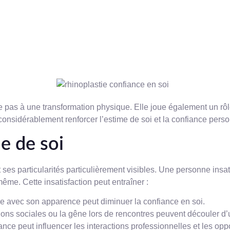
te pas à une transformation physique. Elle joue également un rôl
considérablement renforcer l’estime de soi et la confiance perso
me de soi
ses particularités particulièrement visibles. Une personne insati
me. Cette insatisfaction peut entraîner :
ise avec son apparence peut diminuer la confiance en soi.
tions sociales ou la gêne lors de rencontres peuvent découler d
ce peut influencer les interactions professionnelles et les oppo