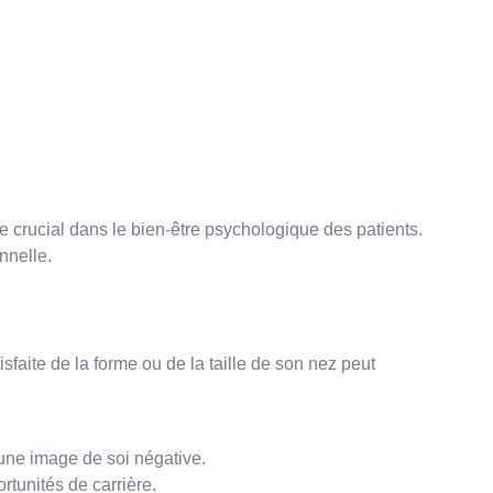
e crucial dans le bien-être psychologique des patients.
nnelle.
sfaite de la forme ou de la taille de son nez peut
’une image de soi négative.
rtunités de carrière.