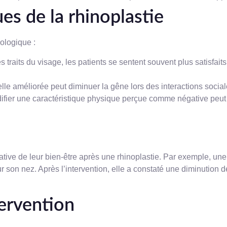
es de la rhinoplastie
hologique :
 traits du visage, les patients se sentent souvent plus satisfait
le améliorée peut diminuer la gêne lors des interactions sociales,
difier une caractéristique physique perçue comme négative peut
ative de leur bien-être après une rhinoplastie. Par exemple, une
r son nez. Après l’intervention, elle a constaté une diminution d
tervention