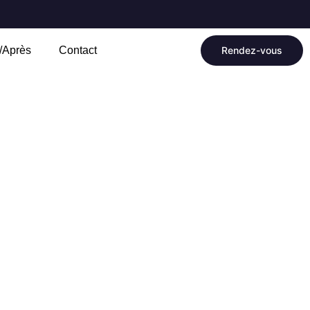
/Après
Contact
Rendez-vous
trouver confiance en soi