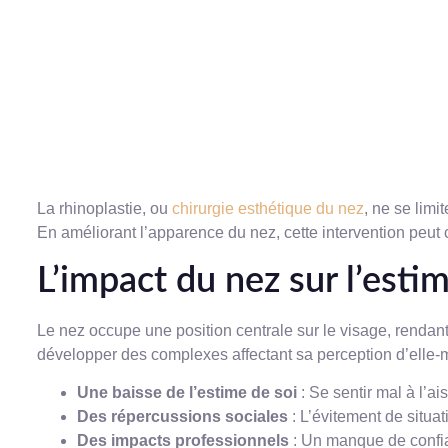
La rhinoplastie, ou
chirurgie esthétique du nez
, ne se limi
En améliorant l’apparence du nez, cette intervention peut 
L’impact du nez sur l’esti
Le nez occupe une position centrale sur le visage, rendant 
développer des complexes affectant sa perception d’elle-mê
Une baisse de l’estime de soi
: Se sentir mal à l’a
Des répercussions sociales
: L’évitement de situa
Des impacts professionnels
: Un manque de confian