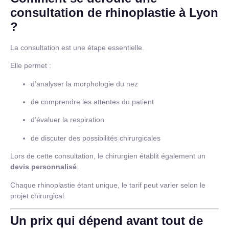
consultation de rhinoplastie à Lyon
?
La consultation est une étape essentielle.
Elle permet :
d’analyser la morphologie du nez
de comprendre les attentes du patient
d’évaluer la respiration
de discuter des possibilités chirurgicales
Lors de cette consultation, le chirurgien établit également un
devis personnalisé
.
Chaque rhinoplastie étant unique, le tarif peut varier selon le
projet chirurgical.
Un prix qui dépend avant tout de