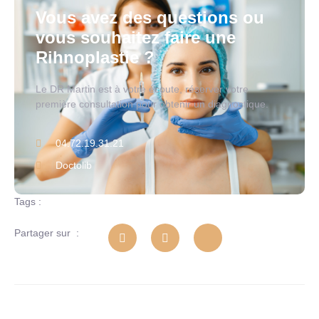
Vous avez des questions ou
vous souhaitez faire une
Rihnoplastie ?
Le DR Martin est à votre écoute, réserver votre
première consultation pour obtenir un diagnostique.
04.72.19.31.21
Doctolib
Tags :
Partager sur :