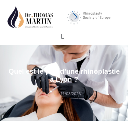
Quel est le prix d’une rhinoplastie
à Lyon ?
11/03/2026