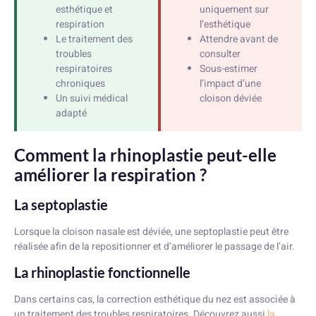
esthétique et
uniquement sur
respiration
l’esthétique
Le traitement des
Attendre avant de
troubles
consulter
respiratoires
Sous-estimer
chroniques
l’impact d’une
Un suivi médical
cloison déviée
adapté
Comment la rhinoplastie peut-elle
améliorer la respiration ?
La septoplastie
Lorsque la cloison nasale est déviée, une septoplastie peut être
réalisée afin de la repositionner et d’améliorer le passage de l’air.
La rhinoplastie fonctionnelle
Dans certains cas, la correction esthétique du nez est associée à
un traitement des troubles respiratoires. Découvrez aussi
la