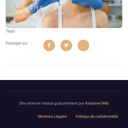
04.72.19.31.21
Doctolib
Tags :
Partager sur :
Site internet réalisé gratuitement par
Kreative Web
Mentions Légales
Politique de confidentialité