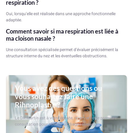
respiration ?
Oui, lorsqu’elle est réalisée dans une approche fonctionnelle
adaptée.
Comment savoir si ma respiration est liée à
ma cloison nasale ?
Une consultation spécialisée permet d’évaluer précisément la
structure interne du nez et les éventuelles obstructions.
Vous avez des questions ou
vous souhaitez faire une
Rihnoplastie ?
Le DR Martin est à votre écoute, réserver votre première
consultation pour obtenir un diagnostique.