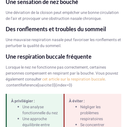
Une sensation de nez bouché
Une déviation de la cloison peut empêcher une bonne circulation
de l’air et provoquer une obstruction nasale chronique.
Des ronflements et troubles du sommeil
Une mauvaise respiration nasale peut favoriser les ronflements et
perturber la qualité du sommeil.
Une respiration buccale fréquente
Lorsque le nez ne fonctionne pas correctement, certaines
personnes compensent en respirant par la bouche. Vous pouvez
également consulter
cet article sur la respiration buccale
.
:contentReference[oaicite:0]{index=0}
À privilégier :
À éviter :
Une analyse
Négliger les
fonctionnelle du nez
problèmes
Une approche
respiratoires
équilibrée entre
Se concentrer