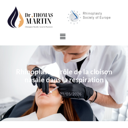
Rhinoplastie : rôle de la cloison
nasale dans la respiration
21/05/2026